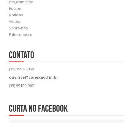
Programação
Equipe
Notícias
Vídeos
Sobre-nos
Fale conosco
CONTATO
(35) 3553-1868
ouvinte@conexao.fm.br
(35) 99109-9621
Curta no Facebook