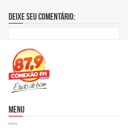
Deixe seu comentário:
Menu
Início