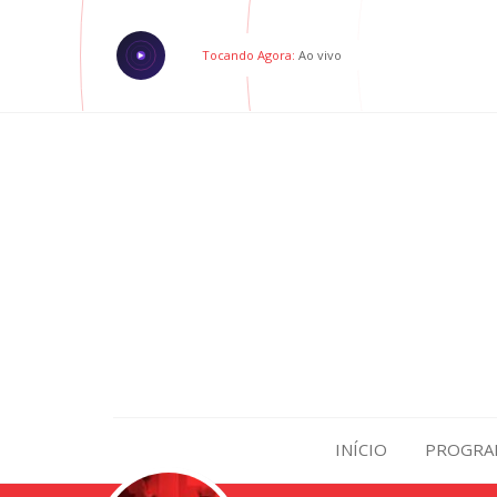
Tocando Agora:
Ao vivo
INÍCIO
PROGRA