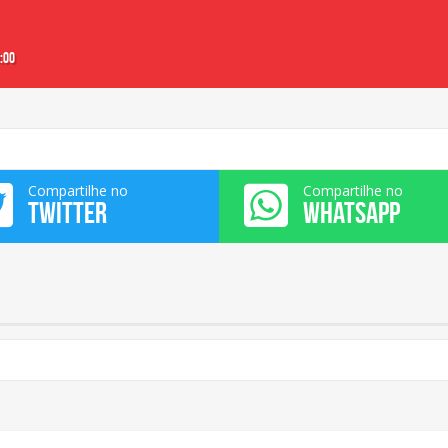
:00
Compartilhe no
Compartilhe no
TWITTER
WHATSAPP