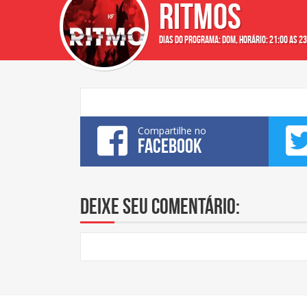
RITMOS
Dias do programa: dom, Horário: 21:00 as 23
Compartilhe no
FACEBOOK
Deixe seu comentário: