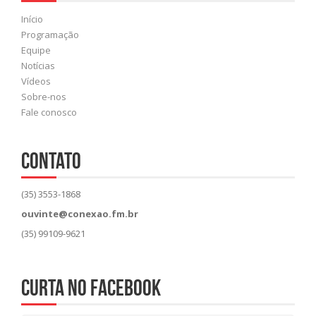
Início
Programação
Equipe
Notícias
Vídeos
Sobre-nos
Fale conosco
CONTATO
(35) 3553-1868
ouvinte@conexao.fm.br
(35) 99109-9621
Curta no Facebook