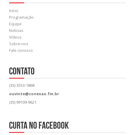
Início
Programação
Equipe
Notícias
Vídeos
Sobre-nos
Fale conosco
CONTATO
(35) 3553-1868
ouvinte@conexao.fm.br
(35) 99109-9621
Curta no Facebook