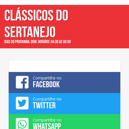
CLÁSSICOS DO
SERTANEJO
Dias do programa: dom, Horário: 04:00 as 06:00
Compartilhe no
FACEBOOK
Compartilhe no
TWITTER
Compartilhe no
WHATSAPP