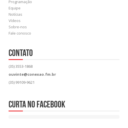
Programação
Equipe
Notícias
Vídeos
Sobre-nos
Fale conosco
CONTATO
(35) 3553-1868
ouvinte@conexao.fm.br
(35) 99109-9621
Curta no Facebook