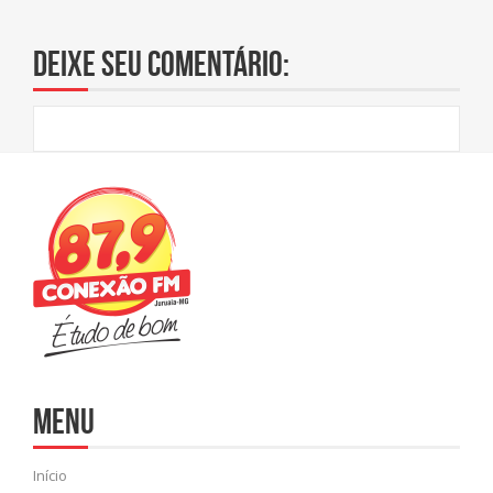
Deixe seu comentário:
Menu
Início