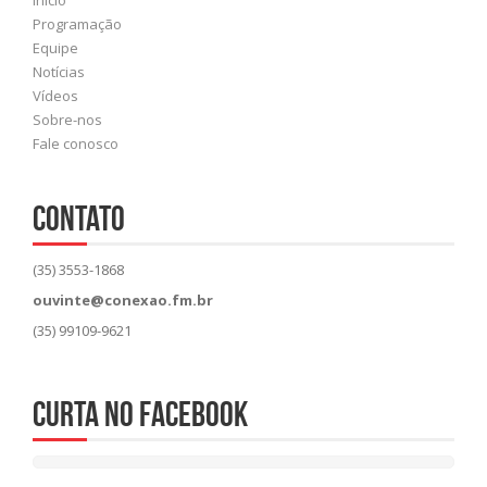
Início
Programação
Equipe
Notícias
Vídeos
Sobre-nos
Fale conosco
CONTATO
(35) 3553-1868
ouvinte@conexao.fm.br
(35) 99109-9621
Curta no Facebook