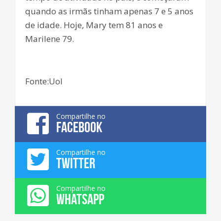
quando as irmãs tinham apenas 7 e 5 anos
de idade. Hoje, Mary tem 81 anos e
Marilene 79.
Fonte:Uol
Compartilhe no
FACEBOOK
Compartilhe no
TWITTER
Compartilhe no
WHATSAPP